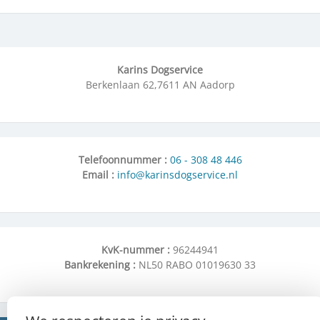
Karins Dogservice
Berkenlaan 62,7611 AN Aadorp
Telefoonnummer
:
06 - 308 48 446
Email :
info@karinsdogservice.nl
KvK-nummer :
96244941
Bankrekening :
NL50 RABO 01019630 33