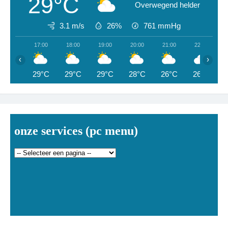
29°C
Overwegend helder
3.1 m/s
26%
761
mmHg
17:00
18:00
19:00
20:00
21:00
22:00
‹
›
29°C
29°C
29°C
28°C
26°C
26°C