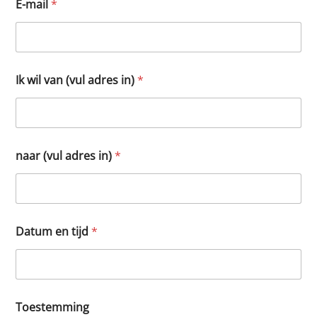
E-mail
*
Ik wil van (vul adres in)
*
naar (vul adres in)
*
Datum en tijd
*
Toestemming