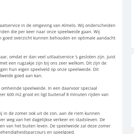
tlaatservice in de omgeving van Almelo. Wij onderscheiden
onden die per keer naar onze speelweide gaan. Wij
een goed overzicht kunnen behouden en optimale aandacht
ar, omdat er dan veel uitlaatservice ’s gesloten zijn. Juist
t een rugzakje zijn bij ons zeer welkom. Dit zijn de
jgen hun eigen speelveld op onze speelweide. Dit
elweide goed aan kan.
omheinde speelweide. In een daarvoor speciaal
er 600 m2 groot en ligt buitenaf 8 minuten rijden van
wij in de zomer ook uit de zon, aan de riem kunnen
, ver weg van het dagelijkse verkeer en stadsleven. De
en van het buiten leven. De speelweide zal deze zomer
ehendigheidsparcours en speelgoed.