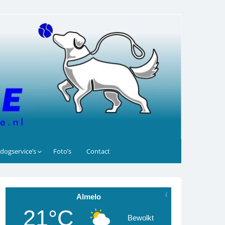
dogservice’s
Foto’s
Contact
Almelo
21°C
Bewolkt